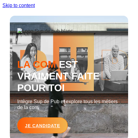
Skip to content
LA COM
EST
VRAIMENT FAITE
POUR TOI
Intègre Sup de Pub et explore tous les métiers
de la com
JE CANDIDATE