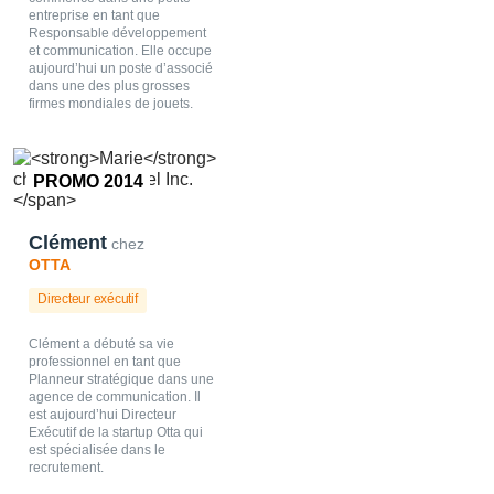
entreprise en tant que
Responsable développement
et communication. Elle occupe
aujourd’hui un poste d’associé
dans une des plus grosses
firmes mondiales de jouets.
PROMO 2014
Clément
chez
OTTA
Directeur exécutif
Clément a débuté sa vie
professionnel en tant que
Planneur stratégique dans une
agence de communication. Il
est aujourd’hui Directeur
Exécutif de la startup Otta qui
est spécialisée dans le
recrutement.