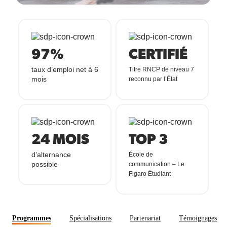
97%
CERTIFIÉ
taux d’emploi net à 6
Titre RNCP de niveau 7
mois
reconnu par l’État
24 MOIS
TOP 3
d’alternance
École de
possible
communication – Le
Figaro Étudiant
Programmes
Spécialisations
Partenariat
Témoignages