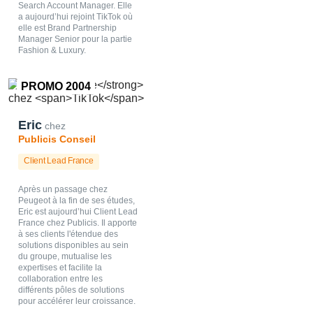
Search Account Manager. Elle
a aujourd’hui rejoint TikTok où
elle est Brand Partnership
Manager Senior pour la partie
Fashion & Luxury.
PROMO 2004
Eric
chez
Publicis Conseil
Client Lead France
Après un passage chez
Peugeot à la fin de ses études,
Eric est aujourd’hui Client Lead
France chez Publicis. Il apporte
à ses clients l'étendue des
solutions disponibles au sein
du groupe, mutualise les
expertises et facilite la
collaboration entre les
différents pôles de solutions
pour accélérer leur croissance.