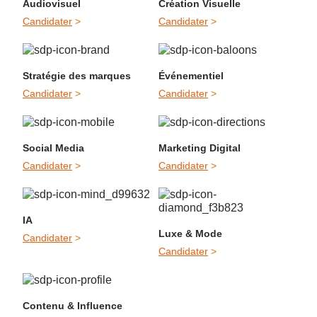
Audiovisuel
Création Visuelle
Candidater
>
Candidater
>
Stratégie des marques
Événementiel
Candidater
>
Candidater
>
Social Media
Marketing Digital
Candidater
>
Candidater
>
IA
Luxe & Mode
Candidater
>
Candidater
>
Contenu & Influence