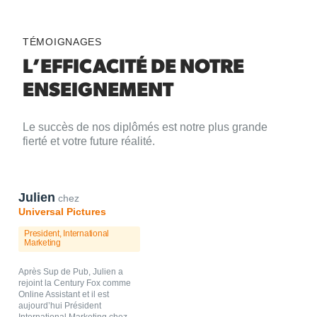
TÉMOIGNAGES
L’EFFICACITÉ DE NOTRE
ENSEIGNEMENT
Le succès de nos diplômés est notre plus grande
fierté et votre future réalité.
PROMO 2008
Julien
chez
Universal Pictures
President, International
Marketing
Après Sup de Pub, Julien a
rejoint la Century Fox comme
Online Assistant et il est
aujourd’hui Président