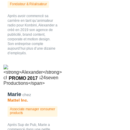
Fondateur & Réalisateur
Après avoir commencé sa
carrière en tant qu’animateur
radio pour Konbini, Alexander a
créé en 2019 son agence de
publicité, brand content,
corporate et motion design.
Son entreprise compte
aujourd’hui plus d’une dizaine
d’employés.
PROMO 2017
Marie
chez
Mattel Inc.
Associate manager consumer
products
Après Sup de Pub, Marie a
commencé dans une petite